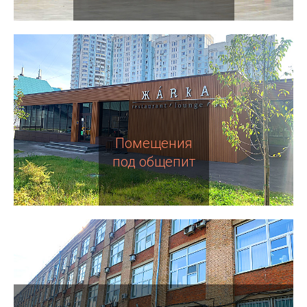
Помещения
под общепит