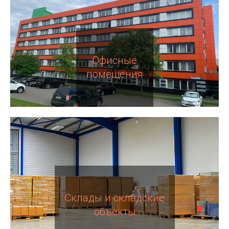
Офисные
помещения
Склады и складские
объекты