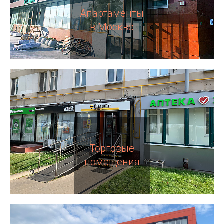
Апартаменты
в Москве
Торговые
помещения