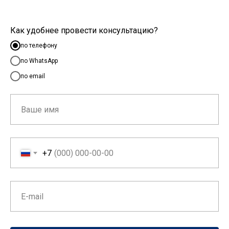
Как удобнее провести консультацию?
по телефону
по WhatsApp
по email
+7