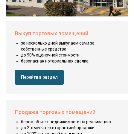
Выкуп торговых помещений
за несколько дней выкупаем сами за
собственные средства
до 90% оценочной стоимости
безопасная нотариальная сделка
Перейти в раздел
Продажа торговых помещений
берём объект недвижимости на реализацию
до 2-х месяцев с гарантией продажи
до 100% оценочной стоимости