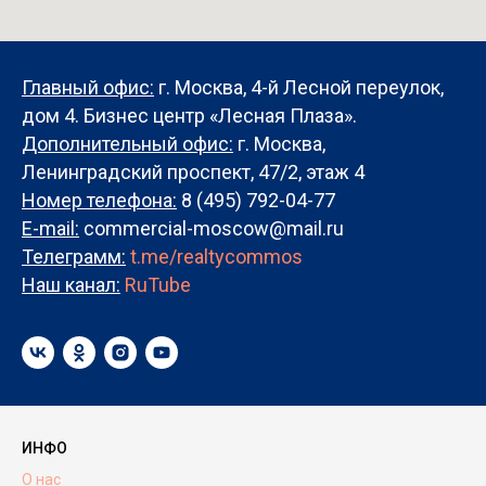
Главный офис:
г. Москва, 4-й Лесной переулок,
дом 4. Бизнес центр «Лесная Плаза».
Дополнительный офис:
г. Москва,
Ленинградский проспект, 47/2, этаж 4
Номер телефона:
8 (495) 792-04-77
E-mail:
commercial-moscow@mail.ru
Телеграмм:
t.me/realtycommos
Наш канал:
RuTube
ИНФО
О нас