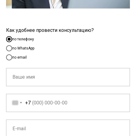
Как удобнее провести консультацию?
по телефону
по WhatsApp
по email
+7