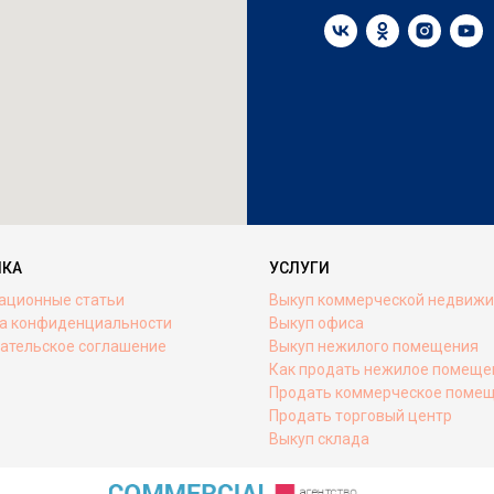
ИКА
УСЛУГИ
ационные статьи
Выкуп коммерческой недвиж
а конфиденциальности
Выкуп офиса
ательское соглашение
Выкуп нежилого помещения
Как продать нежилое помеще
Продать коммерческое поме
Продать торговый центр
Выкуп склада