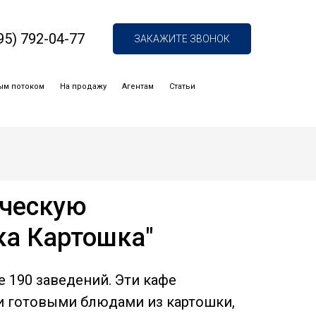
95) 792-04-77
ЗАКАЖИТЕ ЗВОНОК
ым потоком
На продажу
Агентам
Статьи
рческую
ка Картошка"
 190 заведений. Эти кафе
и готовыми блюдами из картошки,