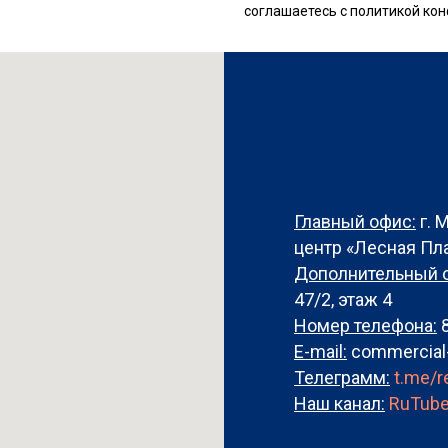
соглашаетесь c политикой к
Главный офис:
г. 
центр «Лесная Пла
Дополнительный 
47/2, этаж 4
Номер телефона:
E-mail:
commercial
Телеграмм:
t.me/
Наш канал:
RuTub