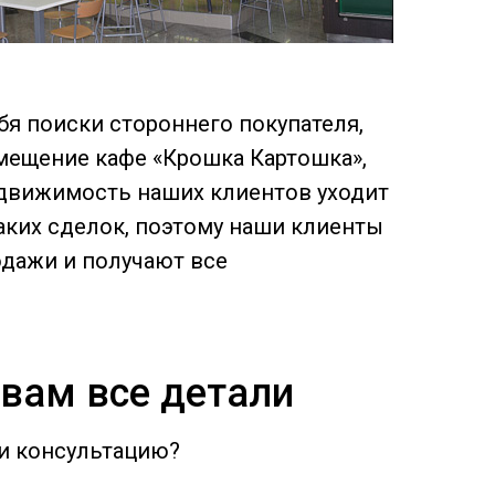
бя поиски стороннего покупателя,
мещение кафе «Крошка Картошка»,
недвижимость наших клиентов уходит
аких сделок, поэтому наши клиенты
дажи и получают все
вам все детали
ти консультацию?