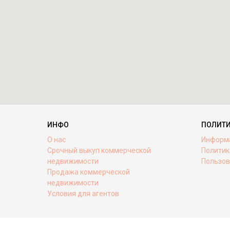
ИНФО
ПОЛИТ
О нас
Информ
Срочный выкуп коммерческой
Политик
недвижимости
Пользов
Продажа коммерческой
недвижимости
Условия для агентов