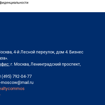
онфиденциальности
Москва, 4-й Лесной переулок, дом 4. Бизнес
за».
офис:
г. Москва, Ленинградский проспект,
8 (495) 792-04-77
-moscow@mail.ru
realtycommos
e