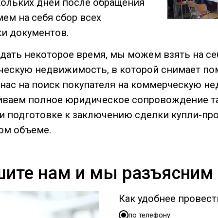
кольких дней после обращения
ем на себя сбор всех
и документов.
дать некоторое время, мы можем взять на се
ческую недвижимость, в которой снимает по
 у нас на поиск покупателя на коммерческую 
чиваем полное юридическое сопровождение т
и подготовке к заключению сделки купли-про
ом объеме.
шите нам и мы разъясним 
Как удобнее провес
по телефону