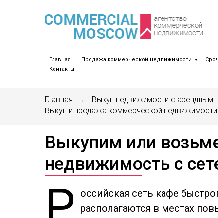
Главная
Продажа коммерческой недвижимости
Сро
Контакты
Главная
Выкуп недвижимости с арендным п
→
Выкуп и продажа коммерческой недвижимости
Выкупим или возьм
недвижимость с сет
Р
оссийская сеть кафе быстро
располагаются в местах по